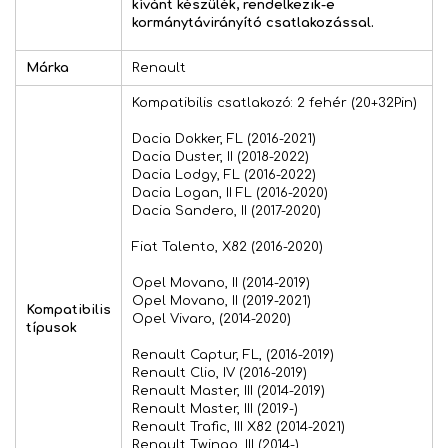
kívánt készülék, rendelkezik-e
kormánytávirányító csatlakozással.
Márka
Renault
Kompatibilis csatlakozó: 2 fehér (20+32Pin)
Dacia Dokker, FL (2016-2021)
Dacia Duster, II (2018-2022)
Dacia Lodgy, FL (2016-2022)
Dacia Logan, II FL (2016-2020)
Dacia Sandero, II (2017-2020)
Fiat Talento, X82 (2016-2020)
Opel Movano, II (2014-2019)
Opel Movano, II (2019-2021)
Kompatibilis
Opel Vivaro, (2014-2020)
típusok
Renault Captur, FL, (2016-2019)
Renault Clio, IV (2016-2019)
Renault Master, III (2014-2019)
Renault Master, III (2019-)
Renault Trafic, III X82 (2014-2021)
Renault Twingo, III (2014-)