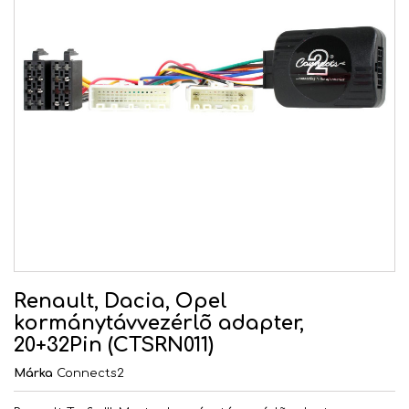
Renault, Dacia, Opel
kormánytávvezérlõ adapter,
20+32Pin (CTSRN011)
Márka
Connects2