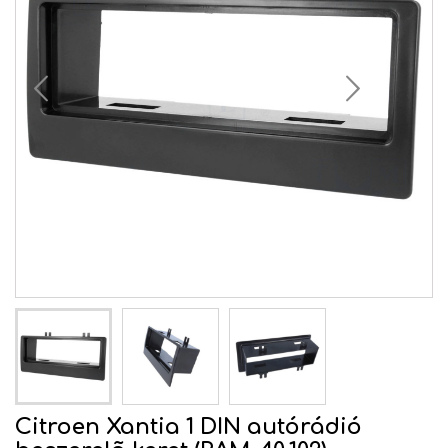
Citroen Xantia 1 DIN autórádió