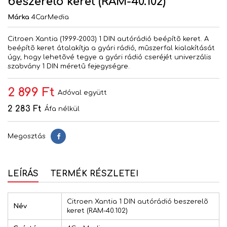
beszerelõ keret (RAM-40.102)
Márka
4CarMedia
Citroen Xantia (1999-2003) 1 DIN autórádió beépítõ keret. A
beépítõ keret átalakítja a gyári rádió, mûszerfal kialakítását
úgy, hogy lehetõvé tegye a gyári rádió cseréjét univerzális
szabvány 1 DIN méretû fejegységre.
2 899 Ft
Adóval együtt
2 283 Ft
Áfa nélkül
Megosztás
Megosztás
LEÍRÁS
TERMÉK RÉSZLETEI
Citroen Xantia 1 DIN autórádió beszerelõ
Név
keret (RAM-40.102)