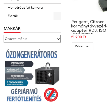
Menetrögzítő kamera
Extrák
Peugeot, Citroen
kormánytávvezérl
MÁRKÁK
adapter RD3, ISO
(CTSPG006)
21 900 Ft
Peugeot, C
Bővebben