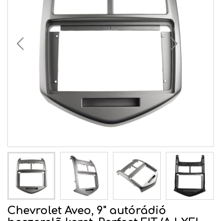
Chevrolet Aveo, 9" autórádió