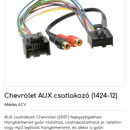
Chevrolet AUX csatlakozó (1424-12)
Márka
ACV
AUX csatlakozó Chevrolet (2007-) fejegységekhez.
Hangbemenet gyári rádióhoz, csatlakoztatható pl. telefon
vagy mp3 lejátszó hangkimenete, és akkor a gyári