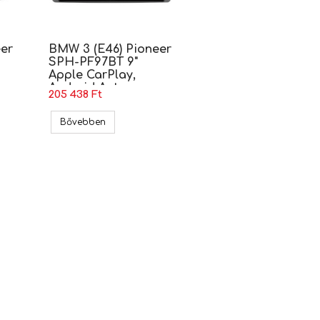
er
BMW 3 (E46) Pioneer
SPH-PF97BT 9"
Apple CarPlay,
Android Auto
205 438 Ft
Multimédia
Apple CarPlay, Android Auto Multimédia
 Pioneer SPH-PF97BT 9" Apple CarPlay, Android Auto Multimédia
BMW 3 (E46) Pioneer SPH-PF97BT 9" Apple CarPl
Bővebben