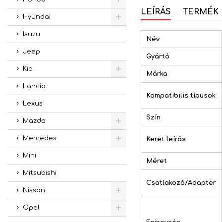
LEÍRÁS
TERMÉK 
Hyundai
Isuzu
Név
Jeep
Gyártó
Kia
Márka
Lancia
Kompatibilis típusok
Lexus
Szín
Mazda
Mercedes
Keret leírás
Mini
Méret
Mitsubishi
Csatlakozó/Adapter
Nissan
Opel