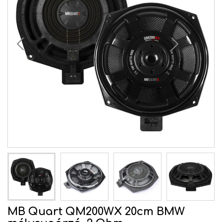
MB Quart QM200WX 20cm BMW