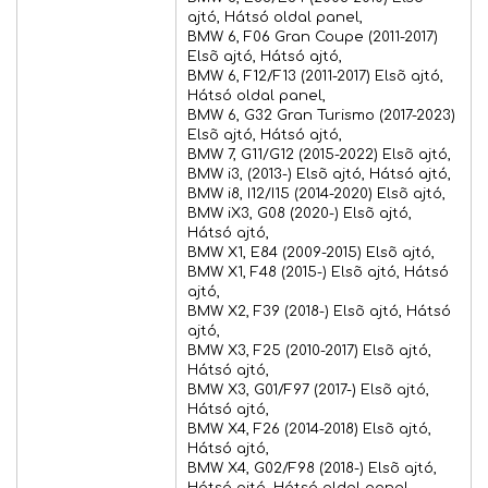
ajtó, Hátsó oldal panel,
BMW 6, F06 Gran Coupe (2011-2017)
Elsõ ajtó, Hátsó ajtó,
BMW 6, F12/F13 (2011-2017) Elsõ ajtó,
Hátsó oldal panel,
BMW 6, G32 Gran Turismo (2017-2023)
Elsõ ajtó, Hátsó ajtó,
BMW 7, G11/G12 (2015-2022) Elsõ ajtó,
BMW i3, (2013-) Elsõ ajtó, Hátsó ajtó,
BMW i8, I12/I15 (2014-2020) Elsõ ajtó,
BMW iX3, G08 (2020-) Elsõ ajtó,
Hátsó ajtó,
BMW X1, E84 (2009-2015) Elsõ ajtó,
BMW X1, F48 (2015-) Elsõ ajtó, Hátsó
ajtó,
BMW X2, F39 (2018-) Elsõ ajtó, Hátsó
ajtó,
BMW X3, F25 (2010-2017) Elsõ ajtó,
Hátsó ajtó,
BMW X3, G01/F97 (2017-) Elsõ ajtó,
Hátsó ajtó,
BMW X4, F26 (2014-2018) Elsõ ajtó,
Hátsó ajtó,
BMW X4, G02/F98 (2018-) Elsõ ajtó,