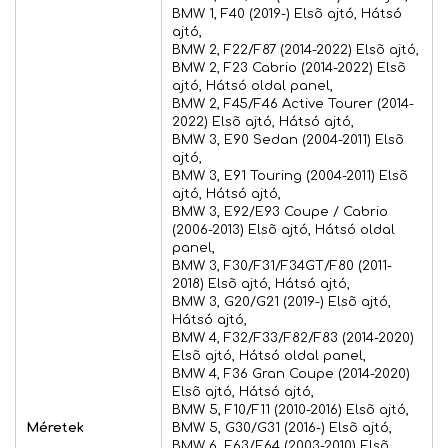
BMW 1, F40 (2019-) Elsõ ajtó, Hátsó
ajtó,
BMW 2, F22/F87 (2014-2022) Elsõ ajtó,
BMW 2, F23 Cabrio (2014-2022) Elsõ
ajtó, Hátsó oldal panel,
BMW 2, F45/F46 Active Tourer (2014-
2022) Elsõ ajtó, Hátsó ajtó,
BMW 3, E90 Sedan (2004-2011) Elsõ
ajtó,
BMW 3, E91 Touring (2004-2011) Elsõ
ajtó, Hátsó ajtó,
BMW 3, E92/E93 Coupe / Cabrio
(2006-2013) Elsõ ajtó, Hátsó oldal
panel,
BMW 3, F30/F31/F34GT/F80 (2011-
2018) Elsõ ajtó, Hátsó ajtó,
BMW 3, G20/G21 (2019-) Elsõ ajtó,
Hátsó ajtó,
BMW 4, F32/F33/F82/F83 (2014-2020)
Elsõ ajtó, Hátsó oldal panel,
BMW 4, F36 Gran Coupe (2014-2020)
Elsõ ajtó, Hátsó ajtó,
BMW 5, F10/F11 (2010-2016) Elsõ ajtó,
Méretek
BMW 5, G30/G31 (2016-) Elsõ ajtó,
BMW 6, E63/E64 (2003-2010) Elsõ