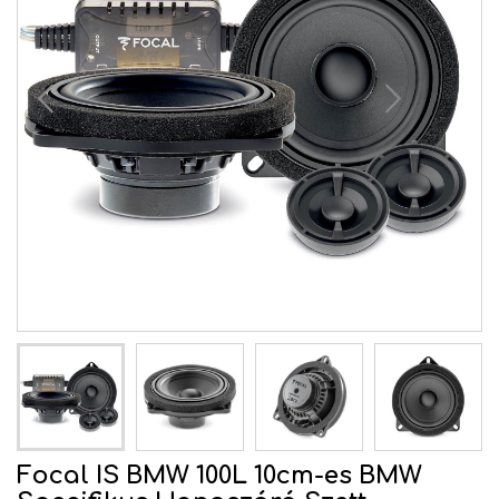
Focal IS BMW 100L 10cm-es BMW