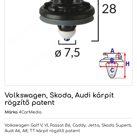
Volkswagen, Skoda, Audi kárpit
rögzítõ patent
Márka
4CarMedia
Volkswagen Golf V, VI, Passat B6, Caddy, Jetta, Skoda Superb,
Audi A6, A8, TT kárpit rögzítõ patent