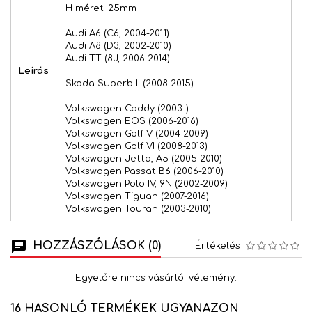
H méret: 25mm
Audi A6 (C6, 2004-2011)
Audi A8 (D3, 2002-2010)
Audi TT (8J, 2006-2014)
Leírás
Skoda Superb II (2008-2015)
Volkswagen Caddy (2003-)
Volkswagen EOS (2006-2016)
Volkswagen Golf V (2004-2009)
Volkswagen Golf VI (2008-2013)
Volkswagen Jetta, A5 (2005-2010)
Volkswagen Passat B6 (2006-2010)
Volkswagen Polo IV, 9N (2002-2009)
Volkswagen Tiguan (2007-2016)
Volkswagen Touran (2003-2010)
HOZZÁSZÓLÁSOK (0)
Értékelés
Egyelőre nincs vásárlói vélemény.
16 HASONLÓ TERMÉKEK UGYANAZON