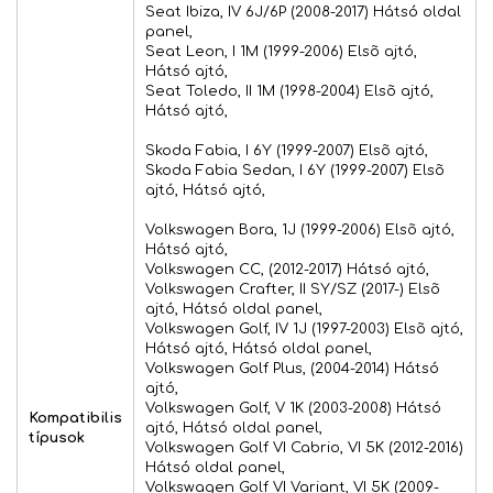
Seat Ibiza, IV 6J/6P (2008-2017) Hátsó oldal
panel,
Seat Leon, I 1M (1999-2006) Elsõ ajtó,
Hátsó ajtó,
Seat Toledo, II 1M (1998-2004) Elsõ ajtó,
Hátsó ajtó,
Skoda Fabia, I 6Y (1999-2007) Elsõ ajtó,
Skoda Fabia Sedan, I 6Y (1999-2007) Elsõ
ajtó, Hátsó ajtó,
Volkswagen Bora, 1J (1999-2006) Elsõ ajtó,
Hátsó ajtó,
Volkswagen CC, (2012-2017) Hátsó ajtó,
Volkswagen Crafter, II SY/SZ (2017-) Elsõ
ajtó, Hátsó oldal panel,
Volkswagen Golf, IV 1J (1997-2003) Elsõ ajtó,
Hátsó ajtó, Hátsó oldal panel,
Volkswagen Golf Plus, (2004-2014) Hátsó
ajtó,
Volkswagen Golf, V 1K (2003-2008) Hátsó
Kompatibilis
ajtó, Hátsó oldal panel,
típusok
Volkswagen Golf VI Cabrio, VI 5K (2012-2016)
Hátsó oldal panel,
Volkswagen Golf VI Variant, VI 5K (2009-