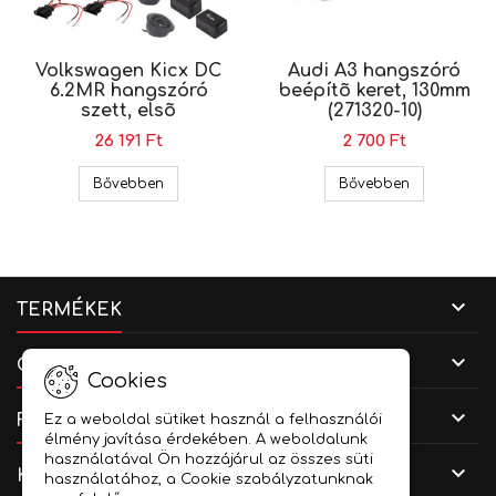
Volkswagen Kicx DC
Audi A3 hangszóró
6.2MR hangszóró
beépítõ keret, 130mm
szett, elsõ
(271320-10)
26 191 Ft
2 700 Ft
Volkswagen Kicx DC 6.2MR hangszóró szett, el
Audi A3 hang
Bővebben
Bővebben

TERMÉKEK

CÉGADATOK
Cookies

FIÓKOD
Ez a weboldal sütiket használ a felhasználói
élmény javítása érdekében. A weboldalunk
használatával Ön hozzájárul az összes süti

KAPCSOLAT
használatához, a Cookie szabályzatunknak