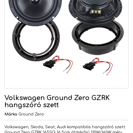
Volkswagen Ground Zero GZRK
hangszóró szett
Márka
Ground Zero
Volkswagen, Skoda, Seat, Audi kompatibilis hangszóró szett.
Ground Zero GZRK 165SQ 16,5cm átmérõjû 110W/160W mély