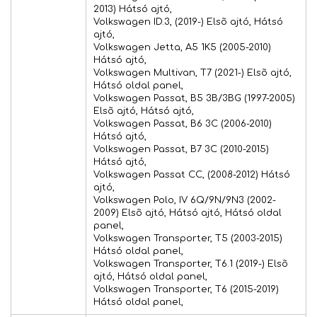
2013) Hátsó ajtó,
Volkswagen ID.3, (2019-) Elsõ ajtó, Hátsó
ajtó,
Volkswagen Jetta, A5 1K5 (2005-2010)
Hátsó ajtó,
Volkswagen Multivan, T7 (2021-) Elsõ ajtó,
Hátsó oldal panel,
Volkswagen Passat, B5 3B/3BG (1997-2005)
Elsõ ajtó, Hátsó ajtó,
Volkswagen Passat, B6 3C (2006-2010)
Hátsó ajtó,
Volkswagen Passat, B7 3C (2010-2015)
Hátsó ajtó,
Volkswagen Passat CC, (2008-2012) Hátsó
ajtó,
Volkswagen Polo, IV 6Q/9N/9N3 (2002-
2009) Elsõ ajtó, Hátsó ajtó, Hátsó oldal
panel,
Volkswagen Transporter, T5 (2003-2015)
Hátsó oldal panel,
Volkswagen Transporter, T6.1 (2019-) Elsõ
ajtó, Hátsó oldal panel,
Volkswagen Transporter, T6 (2015-2019)
Hátsó oldal panel,