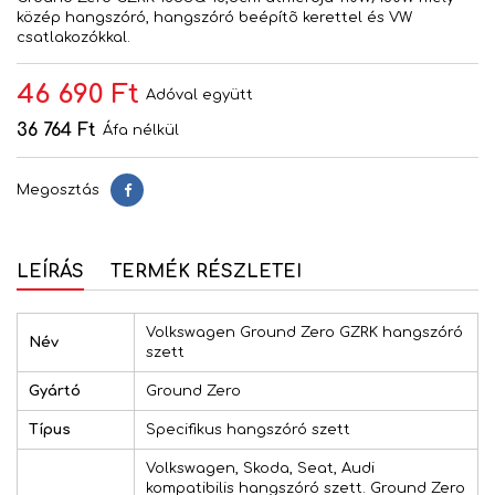
közép hangszóró, hangszóró beépítõ kerettel és VW
csatlakozókkal.
46 690 Ft
Adóval együtt
36 764 Ft
Áfa nélkül
Megosztás
Megosztás
LEÍRÁS
TERMÉK RÉSZLETEI
Volkswagen Ground Zero GZRK hangszóró
Név
szett
Gyártó
Ground Zero
Típus
Specifikus hangszóró szett
Volkswagen, Skoda, Seat, Audi
kompatibilis hangszóró szett. Ground Zero