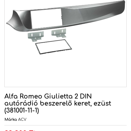
Alfa Romeo Giulietta 2 DIN
autórádió beszerelõ keret, ezüst
(381001-11-1)
Márka
ACV