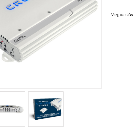
Megosztá