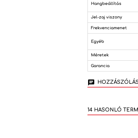
Hangbeállítás
Jel-zaj viszony
Frekvenciamenet
Egyéb
Méretek
Garancia
HOZZÁSZÓLÁSO
14 HASONLÓ TER