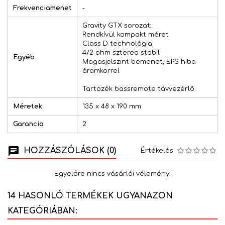
Frekvenciamenet
-
Gravity GTX sorozat:
Rendkívül kompakt méret
Class D technológia
4/2 ohm sztereo stabil
Egyéb
Magasjelszint bemenet, EPS hiba
áramkörrel
Tartozék bassremote távvezérlõ
Méretek
135 x 48 x 190 mm
Garancia
2
HOZZÁSZÓLÁSOK (0)
Értékelés
Egyelőre nincs vásárlói vélemény.
14 HASONLÓ TERMÉKEK UGYANAZON
KATEGÓRIÁBAN: