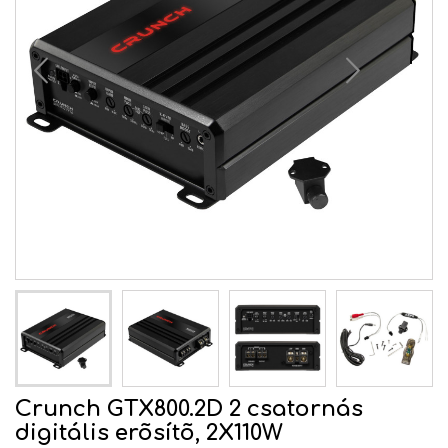
Crunch GTX800.2D 2 csatornás
digitális erõsítõ, 2X110W