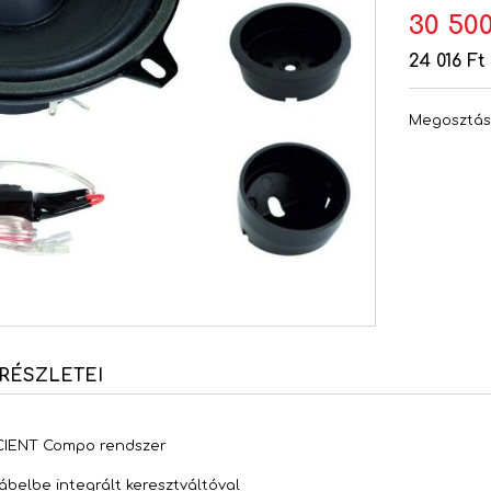
30 500
24 016 Ft
Megosztá
RÉSZLETEI
ICIENT Compo rendszer
belbe integrált keresztváltóval